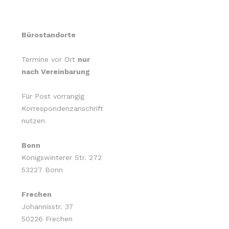
Bürostandorte
Termine vor Ort
nur
nach Vereinbarung
Für Post vorrangig
Korrespondenzanschrift
nutzen
Bonn
Königswinterer Str. 272
53227 Bonn
Frechen
Johannisstr. 37
50226 Frechen