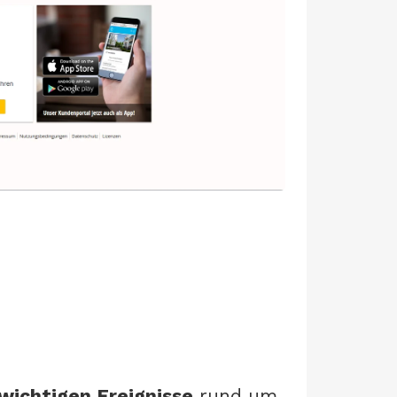
wichtigen Ereignisse
rund um