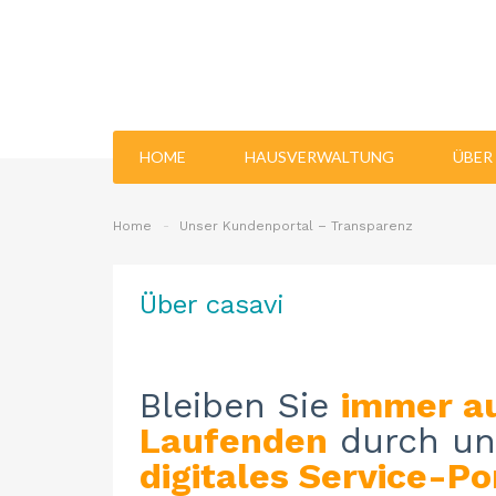
HOME
HAUSVERWALTUNG
ÜBER
Home
Unser Kundenportal – Transparenz
Über
casavi
Bleiben Sie
immer a
Laufenden
durch un
digitales Service-Po