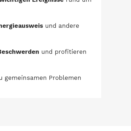
nergieausweis
und andere
Beschwerden
und profitieren
u gemeinsamen Problemen