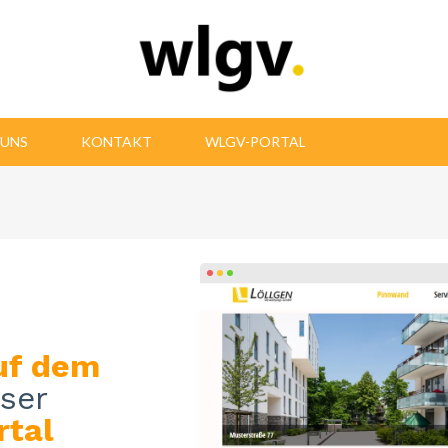
 UNS
KONTAKT
WLGV-PORTAL
uf dem
ser
rtal