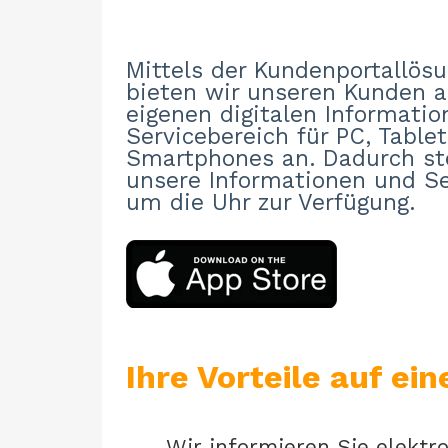
Mittels der Kundenportallös
bieten wir unseren Kunden a
eigenen digitalen Informatio
Servicebereich für PC, Table
Smartphones an. Dadurch st
unsere Informationen und Se
um die Uhr zur Verfügung.
Ihre Vorteile auf ein
Wir informieren Sie elektr