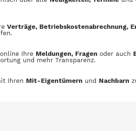
hre
Verträge, Betriebskostenabrechnung, E
fen.
online Ihre
Meldungen, Fragen
oder auch
wortung und mehr Transparenz.
it Ihren
Mit-Eigentümern
und
Nachbarn
z