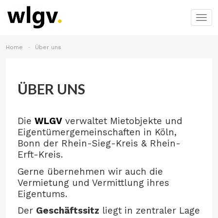
Togg
navig
Home
Über uns
ÜBER UNS
Die
WLGV
verwaltet Mietobjekte und
Eigentümergemeinschaften in Köln,
Bonn der Rhein-Sieg-Kreis & Rhein-
Erft-Kreis.
Gerne übernehmen wir auch die
Vermietung und Vermittlung ihres
Eigentums.
Der
Geschäftssitz
liegt in zentraler Lage