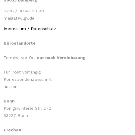
96035 Bamberg
0228 / 30 40 20 90
mail(at)wlgv.de
Impressum / Datenschutz
Bürostandorte
Termine vor Ort
nur nach Vereinbarung
Für Post vorrangig
Korrespondenzanschrift
nutzen
Bonn
Königswinterer Str. 272
53227 Bonn
Frechen