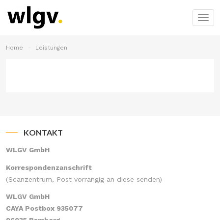
Togg
navig
Home
Leistungen
KONTAKT
WLGV GmbH
Korrespondenzanschrift
(Scanzentrum, Post vorrangig an diese senden)
WLGV GmbH
CAYA Postbox 935077